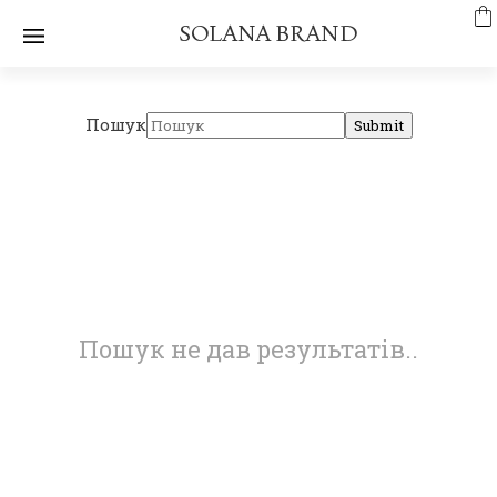
SOLANA BRAND
Пошук
Submit
Пошук не дав результатів..